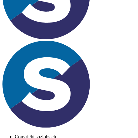
Copyright
sozjobs.ch