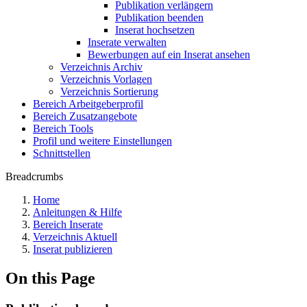
Publikation verlängern
Publikation beenden
Inserat hochsetzen
Inserate verwalten
Bewerbungen auf ein Inserat ansehen
Verzeichnis Archiv
Verzeichnis Vorlagen
Verzeichnis Sortierung
Bereich Arbeitgeberprofil
Bereich Zusatzangebote
Bereich Tools
Profil und weitere Einstellungen
Schnittstellen
Breadcrumbs
Home
Anleitungen & Hilfe
Bereich Inserate
Verzeichnis Aktuell
Inserat publizieren
On this Page