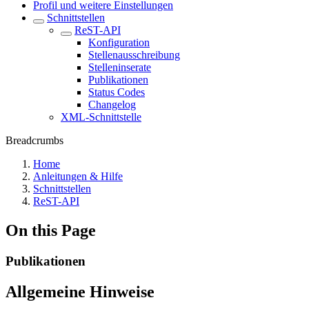
Profil und weitere Einstellungen
Schnittstellen
ReST-API
Konfiguration
Stellenausschreibung
Stelleninserate
Publikationen
Status Codes
Changelog
XML-Schnittstelle
Breadcrumbs
Home
Anleitungen & Hilfe
Schnittstellen
ReST-API
On this Page
Publikationen
Allgemeine Hinweise