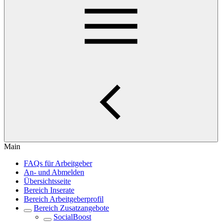
Main
FAQs für Arbeitgeber
An- und Abmelden
Übersichtsseite
Bereich Inserate
Bereich Arbeitgeberprofil
Bereich Zusatzangebote
SocialBoost