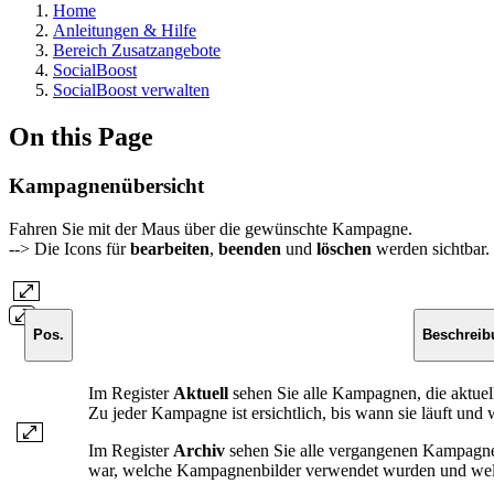
Home
Anleitungen & Hilfe
Bereich Zusatzangebote
SocialBoost
SocialBoost verwalten
On this Page
Kampagnenübersicht
Fahren Sie mit der Maus über die gewünschte Kampagne.
--> Die Icons für
bearbeiten
,
beenden
und
löschen
werden sichtbar.
Pos.
Beschreib
Im Register
Aktuell
sehen Sie alle Kampagnen, die aktuel
Zu jeder Kampagne ist ersichtlich, bis wann sie läuft un
Im Register
Archiv
sehen Sie alle vergangenen Kampagne
war, welche Kampagnenbilder verwendet wurden und wel