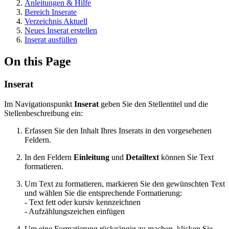
Anleitungen & Hilfe
Bereich Inserate
Verzeichnis Aktuell
Neues Inserat erstellen
Inserat ausfüllen
On this Page
Inserat
Im Navigationspunkt
Inserat
geben Sie den Stellentitel und die
Stellenbeschreibung ein:
Erfassen Sie den Inhalt Ihres Inserats in den vorgesehenen
Feldern.
In den Feldern
Einleitung
und
Detailtext
können Sie Text
formatieren.
Um Text zu formatieren, markieren Sie den gewünschten Text
und wählen Sie die entsprechende Formatierung:
- Text fett oder kursiv kennzeichnen
- Aufzählungszeichen einfügen
Um eine Formatierung rückgängig zu machen, klicken Sie
.