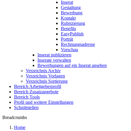
Inserat
Gestaltung
Bewerbung
Kontakt
Rubrizierung
Benefits
EasyPublish
Porträt
Rechnungsadresse
Vorschau
Inserat publizieren
Inserate verwalten
Bewerbungen auf ein Inserat ansehen
Verzeichnis Archiv
Verzeichnis Vorlagen
Verzeichnis Sortierung
Bereich Arbeitgeberprofil
Bereich Zusatzangebote
Bereich Tools
Profil und weitere Einstellungen
Schnittstellen
Breadcrumbs
Home