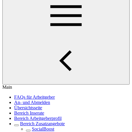
Main
FAQs für Arbeitgeber
An- und Abmelden
Übersichtsseite
Bereich Inserate
Bereich Arbeitgeberprofil
Bereich Zusatzangebote
SocialBoost