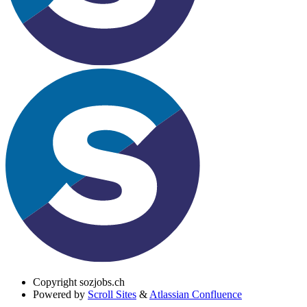
Copyright
sozjobs.ch
Powered by
Scroll Sites
&
Atlassian Confluence